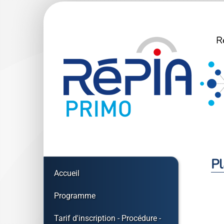
Pl
Accueil
Programme
Tarif d'inscription - Procédure -