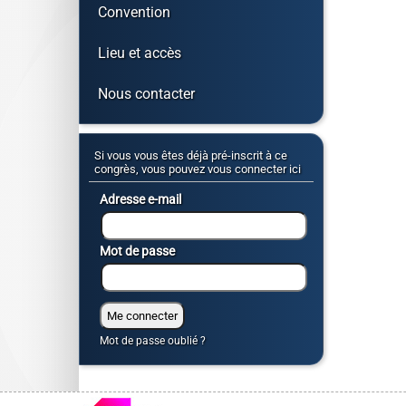
Convention
Lieu et accès
Nous contacter
Si vous vous êtes déjà pré-inscrit à ce
congrès, vous pouvez vous connecter ici
Adresse e-mail
Mot de passe
Mot de passe oublié ?