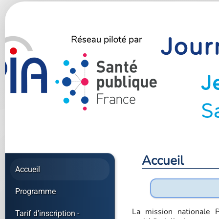
Accueil
Accueil
Programme
La mission nationale 
Tarif d'inscription -